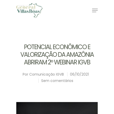
Hit enter to search or ESC to close
POTENCIAL ECONÔMICO E
VALORIZAÇÃO DA AMAZÔNIA
ABRIRAM 2º WEBINAR IGVB
Por
Comunicação IGVB
06/10/2021
Sem comentários